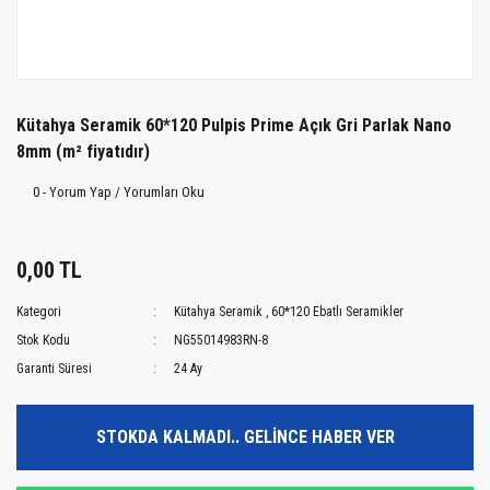
Kütahya Seramik 60*120 Pulpis Prime Açık Gri Parlak Nano
8mm (m² fiyatıdır)
0 - Yorum Yap / Yorumları Oku
0,00 TL
Kategori
Kütahya Seramik
,
60*120 Ebatlı Seramikler
Stok Kodu
NG55014983RN-8
Garanti Süresi
24 Ay
STOKDA KALMADI.. GELİNCE HABER VER