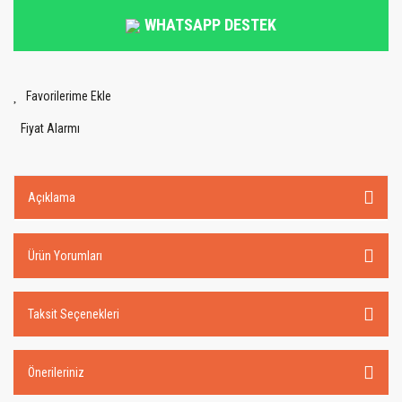
WHATSAPP DESTEK
Fiyat Alarmı
Açıklama
Ürün Yorumları
Taksit Seçenekleri
Önerileriniz