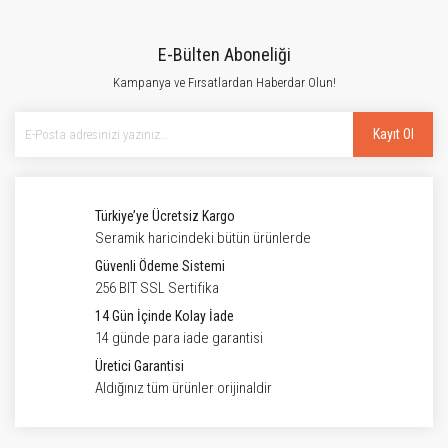
E-Bülten Aboneliği
Kampanya ve Fırsatlardan Haberdar Olun!
Kayıt Ol
Türkiye’ye Ücretsiz Kargo
Seramik haricindeki bütün ürünlerde
Güvenli Ödeme Sistemi
256 BIT SSL Sertifika
14 Gün İçinde Kolay İade
14 günde para iade garantisi
Üretici Garantisi
Aldığınız tüm ürünler orijinaldir