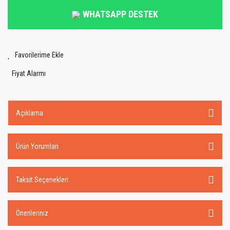
WHATSAPP DESTEK
Fiyat Alarmı
Açıklama
Ürün Yorumları
Taksit Seçenekleri
Önerileriniz