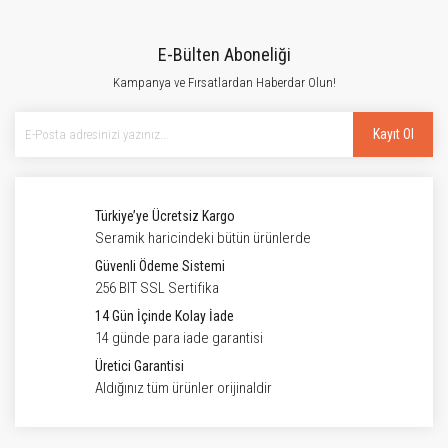
E-Bülten Aboneliği
Kampanya ve Fırsatlardan Haberdar Olun!
Kayıt Ol
Türkiye’ye Ücretsiz Kargo
Seramik haricindeki bütün ürünlerde
Güvenli Ödeme Sistemi
256 BIT SSL Sertifika
14 Gün İçinde Kolay İade
14 günde para iade garantisi
Üretici Garantisi
Aldığınız tüm ürünler orijinaldir