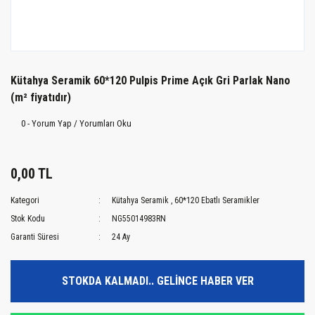
Kütahya Seramik 60*120 Pulpis Prime Açık Gri Parlak Nano
(m² fiyatıdır)
0 - Yorum Yap / Yorumları Oku
0,00 TL
Kategori
Kütahya Seramik
,
60*120 Ebatlı Seramikler
Stok Kodu
NG55014983RN
Garanti Süresi
24 Ay
STOKDA KALMADI.. GELİNCE HABER VER