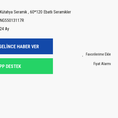
Kütahya Seramik
,
60*120 Ebatlı Seramikler
NG55013117R
24 Ay
GELİNCE HABER VER
Fiyat Alarmı
PP DESTEK