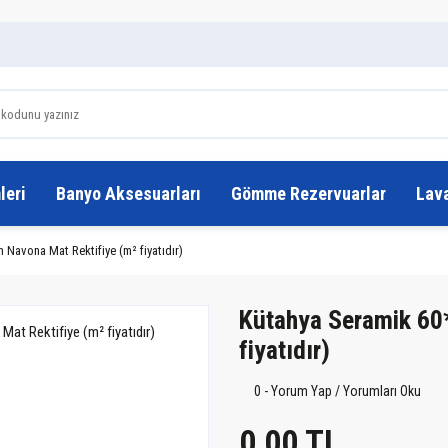
leri
Banyo Aksesuarları
Gömme Rezervuarlar
Lav
Navona Mat Rektifiye (m² fiyatıdır)
Kütahya Seramik 60
fiyatıdır)
0 - Yorum Yap / Yorumları Oku
0,00 TL