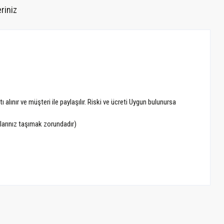
riniz
alınır ve müşteri ile paylaşılır. Riski ve ücreti Uygun bulunursa
alarınız taşımak zorundadır)