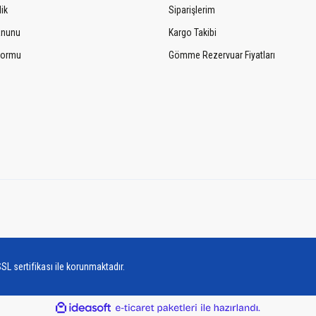
lik
Siparişlerim
Kanunu
Kargo Takibi
 Formu
Gömme Rezervuar Fiyatları
SL sertifikası ile korunmaktadır.
ile
ideasoft
e-