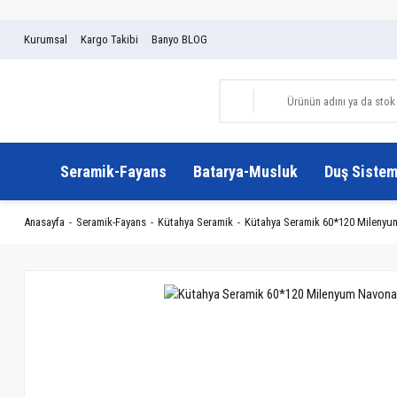
Kurumsal
Kargo Takibi
Banyo BLOG
Seramik-Fayans
Batarya-Musluk
Duş Sistem
Anasayfa
Seramik-Fayans
Kütahya Seramik
Kütahya Seramik 60*120 Milenyum 