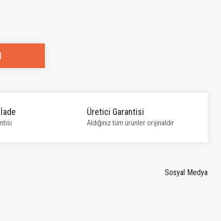
l
 İade
Üretici Garantisi
tisi
Aldığınız tüm ürünler orijinaldir
Sosyal Medya