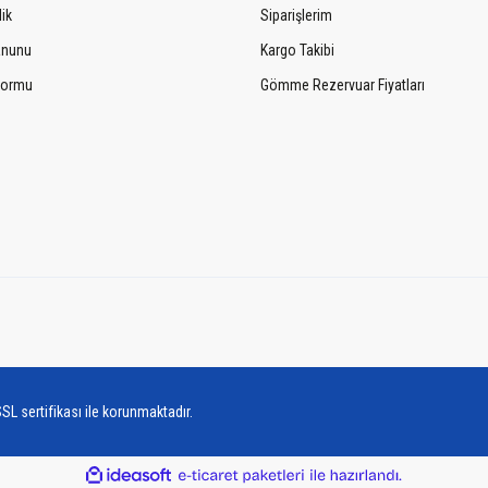
lik
Siparişlerim
Kanunu
Kargo Takibi
 Formu
Gömme Rezervuar Fiyatları
SL sertifikası ile korunmaktadır.
ile
ideasoft
e-