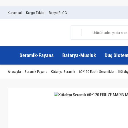
Kurumsal
Kargo Takibi
Banyo BLOG
Seramik-Fayans
Batarya-Musluk
Duş Sistem
Anasayfa
Seramik-Fayans
Kütahya Seramik
60*120 Ebatlı Seramikler
Kütahy