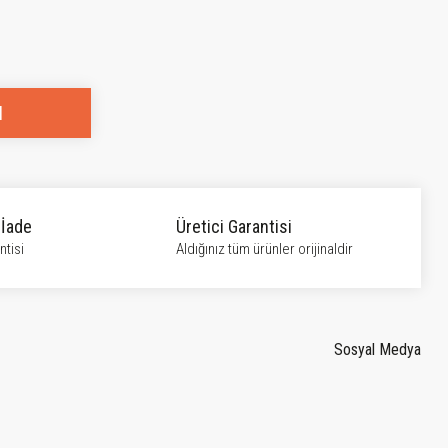
l
 İade
Üretici Garantisi
tisi
Aldığınız tüm ürünler orijinaldir
Sosyal Medya