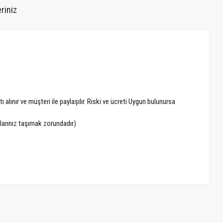
riniz
alınır ve müşteri ile paylaşılır. Riski ve ücreti Uygun bulunursa
alarınız taşımak zorundadır)