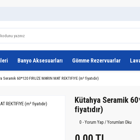
leri
Banyo Aksesuarları
Gömme Rezervuarlar
Lav
a Seramik 60*120 FIRUZE MARIN MAT REKTIFIYE (m² fiyatıdır)
Kütahya Seramik 6
fiyatıdır)
0 - Yorum Yap / Yorumları Oku
0,00 TL