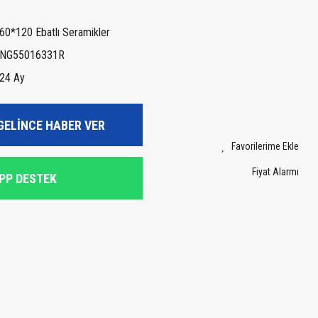
60*120 Ebatlı Seramikler
NG55016331R
24 Ay
GELİNCE HABER VER
Fiyat Alarmı
PP DESTEK