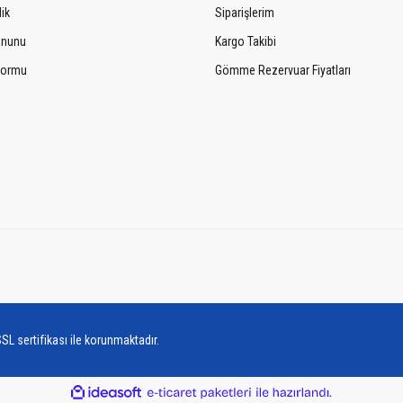
lik
Siparişlerim
Kanunu
Kargo Takibi
 Formu
Gömme Rezervuar Fiyatları
SL sertifikası ile korunmaktadır.
ile
ideasoft
e-