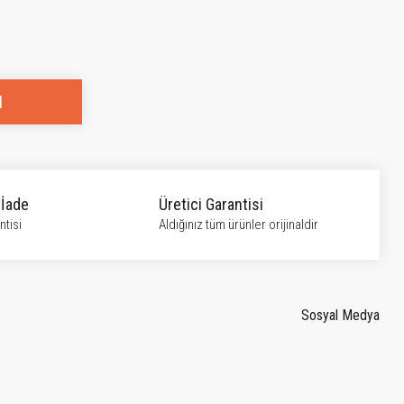
l
 İade
Üretici Garantisi
tisi
Aldığınız tüm ürünler orijinaldir
Sosyal Medya