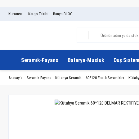
Kurumsal
Kargo Takibi
Banyo BLOG
Seramik-Fayans
Batarya-Musluk
Duş Sistem
Anasayfa
Seramik-Fayans
Kütahya Seramik
60*120 Ebatlı Seramikler
Kütahy