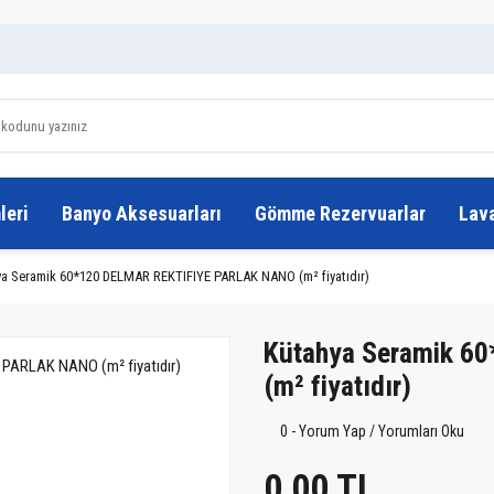
leri
Banyo Aksesuarları
Gömme Rezervuarlar
Lav
a Seramik 60*120 DELMAR REKTIFIYE PARLAK NANO (m² fiyatıdır)
Kütahya Seramik 6
(m² fiyatıdır)
0 - Yorum Yap / Yorumları Oku
0,00 TL