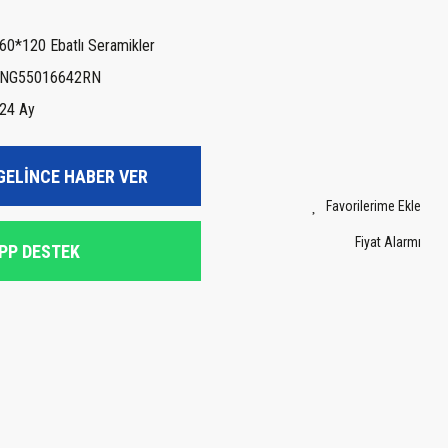
60*120 Ebatlı Seramikler
NG55016642RN
24 Ay
GELİNCE HABER VER
Fiyat Alarmı
PP DESTEK