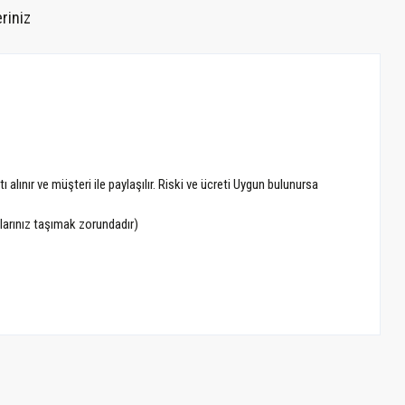
riniz
alınır ve müşteri ile paylaşılır. Riski ve ücreti Uygun bulunursa
alarınız taşımak zorundadır)