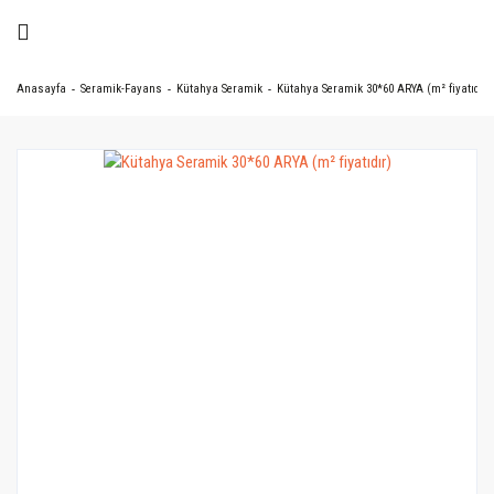
Anasayfa
Seramik-Fayans
Kütahya Seramik
Kütahya Seramik 30*60 ARYA (m² fiyatıdır)