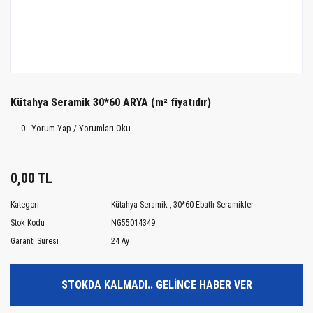
Kütahya Seramik 30*60 ARYA (m² fiyatıdır)
0 - Yorum Yap / Yorumları Oku
0,00 TL
Kategori
Kütahya Seramik
,
30*60 Ebatlı Seramikler
Stok Kodu
NG55014349
Garanti Süresi
24 Ay
STOKDA KALMADI.. GELİNCE HABER VER