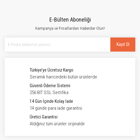
E-Bülten Aboneliği
Kampanya ve Fırsatlardan Haberdar Olun!
Kayıt Ol
Türkiye’ye Ücretsiz Kargo
Seramik haricindeki bütün ürünlerde
Güvenli Ödeme Sistemi
256 BIT SSL Sertifika
14 Gün İçinde Kolay İade
14 günde para iade garantisi
Üretici Garantisi
Aldığınız tüm ürünler orijinaldir