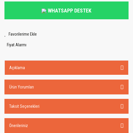
WHATSAPP DESTEK
Fiyat Alarmı
Açıklama
Ürün Yorumları
Taksit Seçenekleri
Önerileriniz