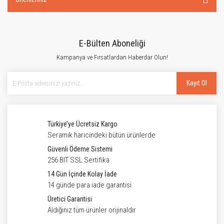
E-Bülten Aboneliği
Kampanya ve Fırsatlardan Haberdar Olun!
Kayıt Ol
Türkiye’ye Ücretsiz Kargo
Seramik haricindeki bütün ürünlerde
Güvenli Ödeme Sistemi
256 BIT SSL Sertifika
14 Gün İçinde Kolay İade
14 günde para iade garantisi
Üretici Garantisi
Aldığınız tüm ürünler orijinaldir