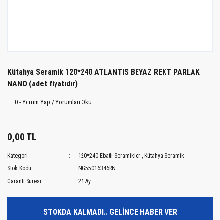
Kütahya Seramik 120*240 ATLANTIS BEYAZ REKT PARLAK
NANO (adet fiyatıdır)
0 - Yorum Yap / Yorumları Oku
0,00 TL
Kategori
120*240 Ebatlı Seramikler
,
Kütahya Seramik
Stok Kodu
NG55016346RN
Garanti Süresi
24 Ay
STOKDA KALMADI.. GELİNCE HABER VER