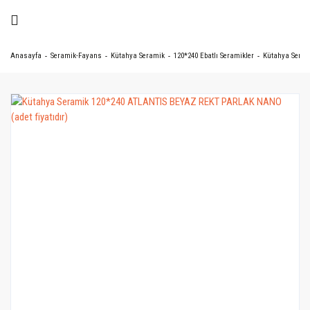
Anasayfa
Seramik-Fayans
Kütahya Seramik
120*240 Ebatlı Seramikler
Kütahya Seram