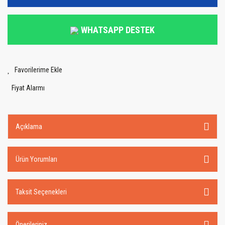
WHATSAPP DESTEK
Fiyat Alarmı
Açıklama
Ürün Yorumları
Taksit Seçenekleri
Önerileriniz