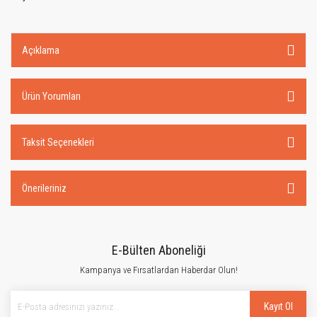
Açıklama
Ürün Yorumları
Taksit Seçenekleri
Önerileriniz
E-Bülten Aboneliği
Kampanya ve Fırsatlardan Haberdar Olun!
Kayıt Ol