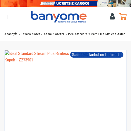
Anasayfa
Lavabo-Klozet
Asma Klozetler
Ideal Standard Stream Plus Rimless Asma Klo
Sadece İstanbul içi Teslimat..!