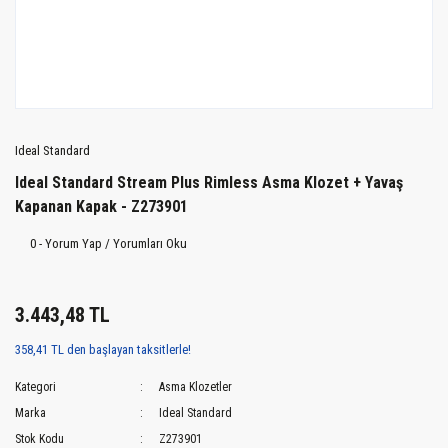
Ideal Standard
Ideal Standard Stream Plus Rimless Asma Klozet + Yavaş
Kapanan Kapak - Z273901
0 - Yorum Yap / Yorumları Oku
3.443,48 TL
358,41 TL den başlayan taksitlerle!
Kategori
Asma Klozetler
Marka
Ideal Standard
Stok Kodu
Z273901