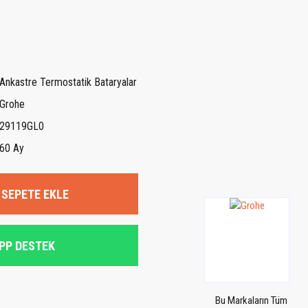
Ankastre Termostatik Bataryalar
Grohe
29119GL0
60 Ay
SEPETE EKLE
PP DESTEK
Bu Markaların Tüm