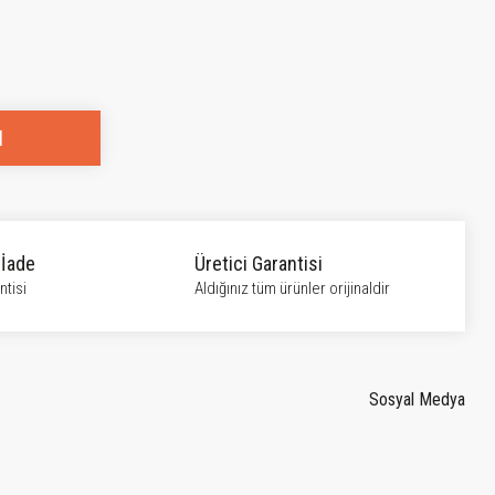
l
 İade
Üretici Garantisi
tisi
Aldığınız tüm ürünler orijinaldir
Sosyal Medya