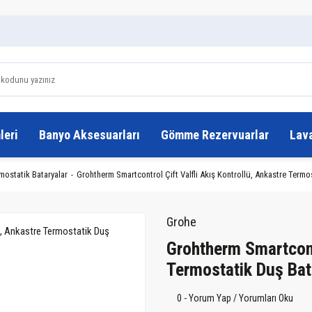
leri
Banyo Aksesuarları
Gömme Rezervuarlar
Lav
mostatik Bataryalar
Grohtherm Smartcontrol Çift Valfli Akış Kontrollü, Ankastre Termo
Grohe
Grohtherm Smartcontr
Termostatik Duş Ba
0 - Yorum Yap / Yorumları Oku