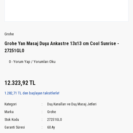
Grohe
Grohe Yan Masaj Duşu Ankastre 13x13 cm Cool Sunrise -
27251GL0
0 - Yorum Yap / Yorumları Oku
12.323,92 TL
1.282,71 TL den başlayan taksitlerle!
Kategori
Duş Kanalları ve Duş Masaj Jetleri
Marka
Grohe
Stok Kodu
27251GL0
Garanti Süresi
60 Ay