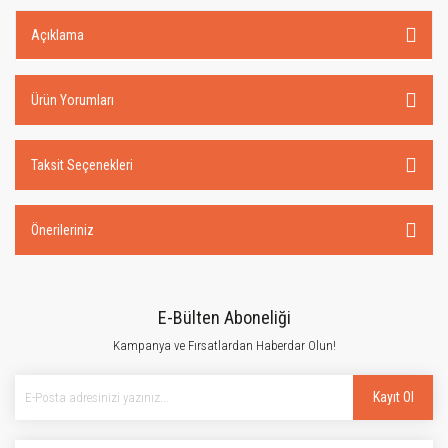
Açıklama
Ürün Yorumları
Taksit Seçenekleri
Önerileriniz
E-Bülten Aboneliği
Kampanya ve Fırsatlardan Haberdar Olun!
Kayıt Ol