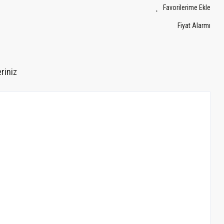
Fiyat Alarmı
riniz