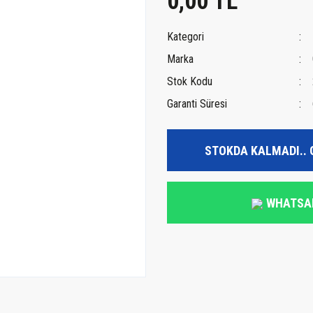
0,00 TL
Kategori
Marka
Stok Kodu
Garanti Süresi
STOKDA KALMADI.. 
WHATSA