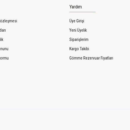
Yardım
Sözleşmesi
Üye Girişi
ları
Yeni Üyelik
lik
Siparişlerim
Kanunu
Kargo Takibi
 Formu
Gömme Rezervuar Fiyatları