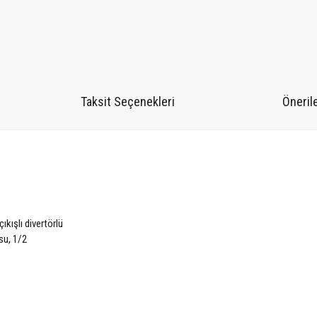
Taksit Seçenekleri
Önerile
kışlı divertörlü
su, 1/2