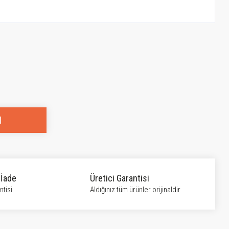
l
 İade
Üretici Garantisi
tisi
Aldığınız tüm ürünler orijinaldir