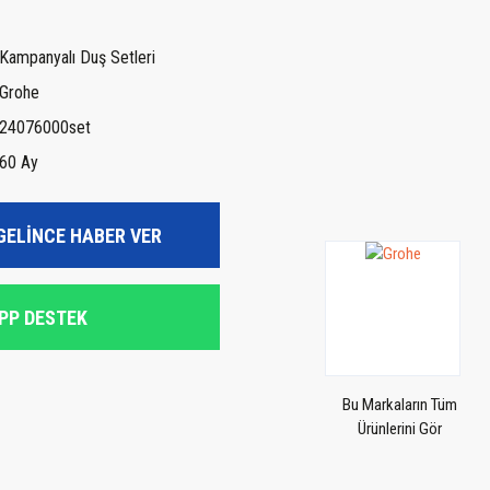
Kampanyalı Duş Setleri
Grohe
24076000set
60 Ay
GELİNCE HABER VER
PP DESTEK
Bu Markaların Tüm
Ürünlerini Gör