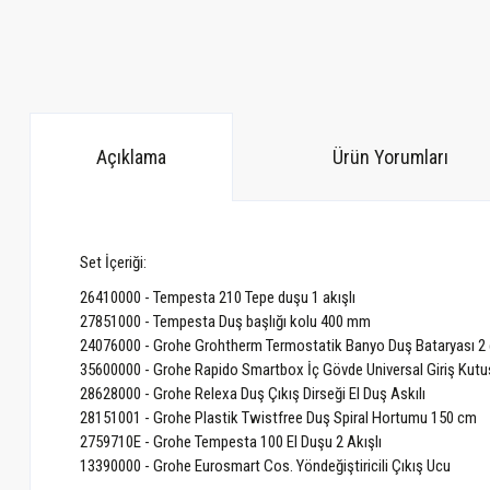
Açıklama
Ürün Yorumları
Set İçeriği:
26410000 - Tempesta 210 Tepe duşu 1 akışlı
27851000 - Tempesta Duş başlığı kolu 400 mm
24076000 - Grohe Grohtherm Termostatik Banyo Duş Bataryası 2 çı
35600000 - Grohe Rapido Smartbox İç Gövde Universal Giriş Kutu
28628000 - Grohe Relexa Duş Çıkış Dirseği El Duş Askılı
28151001 - Grohe Plastik Twistfree Duş Spiral Hortumu 150 cm
2759710E - Grohe Tempesta 100 El Duşu 2 Akışlı
13390000 - Grohe Eurosmart Cos. Yöndeğiştiricili Çıkış Ucu