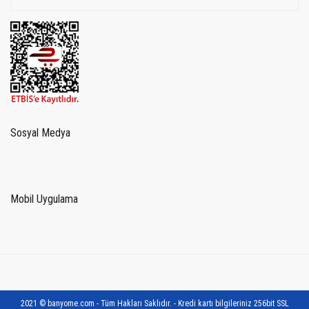
Sosyal Medya
Mobil Uygulama
2021 © banyome.com - Tüm Hakları Saklıdır. - Kredi kartı bilgileriniz 256bit SSL