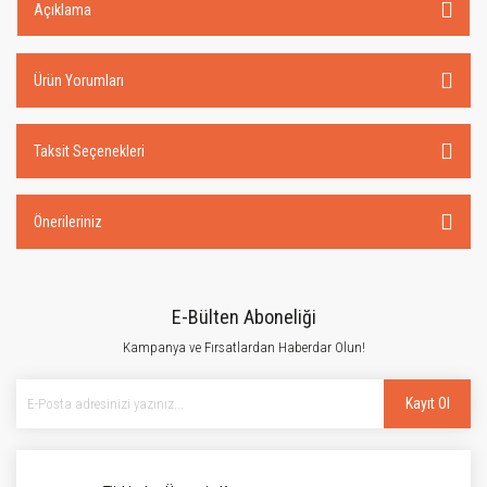
Açıklama
Ürün Yorumları
Taksit Seçenekleri
Önerileriniz
E-Bülten Aboneliği
Kampanya ve Fırsatlardan Haberdar Olun!
Kayıt Ol