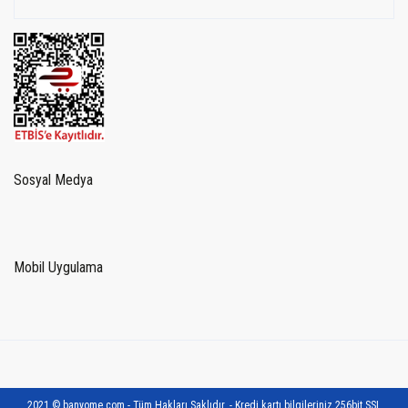
Sosyal Medya
Mobil Uygulama
2021 © banyome.com - Tüm Hakları Saklıdır. - Kredi kartı bilgileriniz 256bit SSL