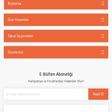
Açıklama
Ürün Yorumları
Taksit Seçenekleri
Önerileriniz
E-Bülten Aboneliği
Kampanya ve Fırsatlardan Haberdar Olun!
Kayıt Ol