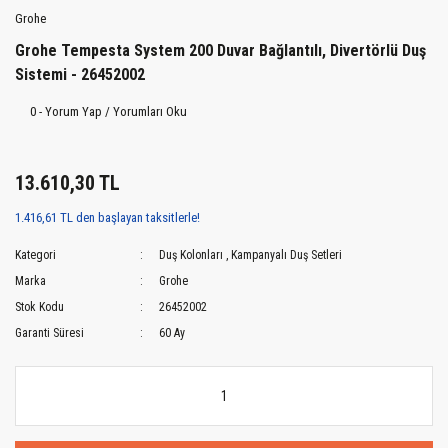
Grohe
Grohe Tempesta System 200 Duvar Bağlantılı, Divertörlü Duş
Sistemi - 26452002
0 - Yorum Yap / Yorumları Oku
13.610,30 TL
1.416,61 TL den başlayan taksitlerle!
Kategori
Duş Kolonları
,
Kampanyalı Duş Setleri
Marka
Grohe
Stok Kodu
26452002
Garanti Süresi
60 Ay