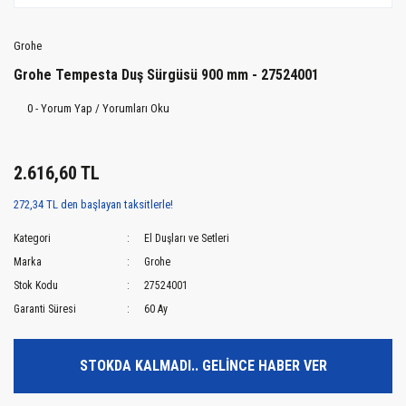
Grohe
Grohe Tempesta Duş Sürgüsü 900 mm - 27524001
0 - Yorum Yap / Yorumları Oku
2.616,60 TL
272,34 TL den başlayan taksitlerle!
Kategori
El Duşları ve Setleri
Marka
Grohe
Stok Kodu
27524001
Garanti Süresi
60 Ay
STOKDA KALMADI.. GELİNCE HABER VER