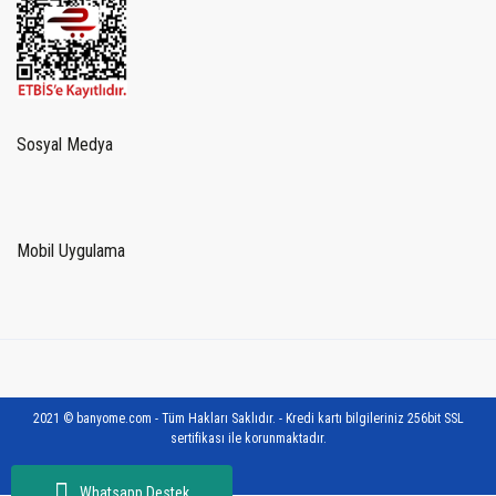
Sosyal Medya
Mobil Uygulama
2021 © banyome.com - Tüm Hakları Saklıdır. - Kredi kartı bilgileriniz 256bit SSL
sertifikası ile korunmaktadır.
Whatsapp Destek