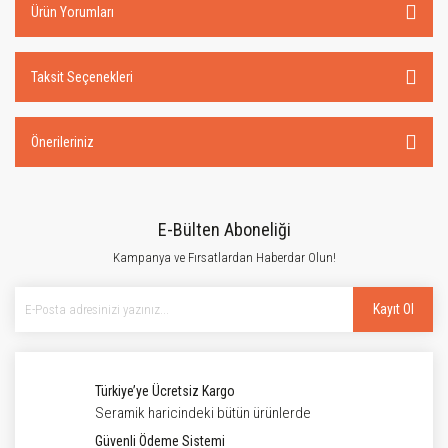
Ürün Yorumları
Taksit Seçenekleri
Önerileriniz
E-Bülten Aboneliği
Kampanya ve Fırsatlardan Haberdar Olun!
Kayıt Ol
Türkiye’ye Ücretsiz Kargo
Seramik haricindeki bütün ürünlerde
Güvenli Ödeme Sistemi