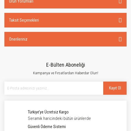
Ürün Yorumları
Taksit Seçenekleri
Önerileriniz
E-Bülten Aboneliği
Kampanya ve Fırsatlardan Haberdar Olun!
Kayıt Ol
Türkiye’ye Ücretsiz Kargo
Seramik haricindeki bütün ürünlerde
Güvenli Ödeme Sistemi