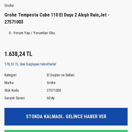
Grohe
Grohe Tempesta Cube 110 El Duşu 2 Akışlı Rain,Jet -
27571003
0 - Yorum Yap / Yorumları Oku
1.638,24 TL
170,51 TL den başlayan taksitlerle!
Kategori
El Duşları ve Setleri
Marka
Grohe
Stok Kodu
27571003
Garanti Süresi
60 Ay
STOKDA KALMADI.. GELİNCE HABER VER