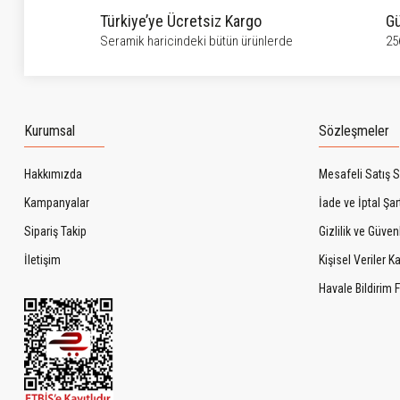
Türkiye’ye Ücretsiz Kargo
Gü
Seramik haricindeki bütün ürünlerde
25
Kurumsal
Sözleşmeler
Hakkımızda
Mesafeli Satış 
Kampanyalar
İade ve İptal Şart
Sipariş Takip
Gizlilik ve Güven
İletişim
Kişisel Veriler 
Havale Bildirim