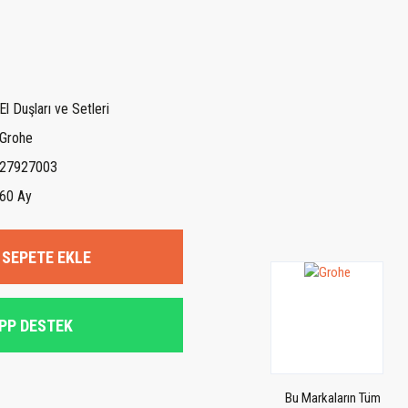
El Duşları ve Setleri
Grohe
27927003
60 Ay
SEPETE EKLE
PP DESTEK
Bu Markaların Tüm