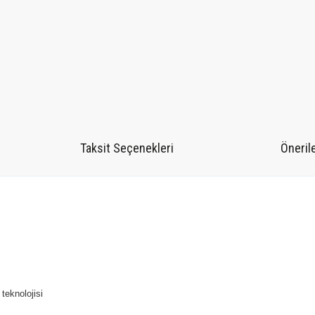
Taksit Seçenekleri
Önerile
eknolojisi