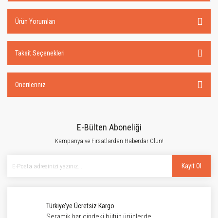
Ürün Yorumları
Taksit Seçenekleri
Önerileriniz
E-Bülten Aboneliği
Kampanya ve Fırsatlardan Haberdar Olun!
Kayıt Ol
Türkiye’ye Ücretsiz Kargo
Seramik haricindeki bütün ürünlerde