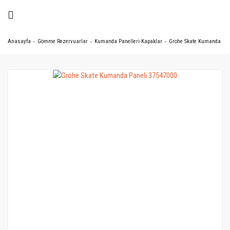
Anasayfa
Gömme Rezervuarlar
Kumanda Panelleri-Kapaklar
Grohe Skate Kumanda Pan