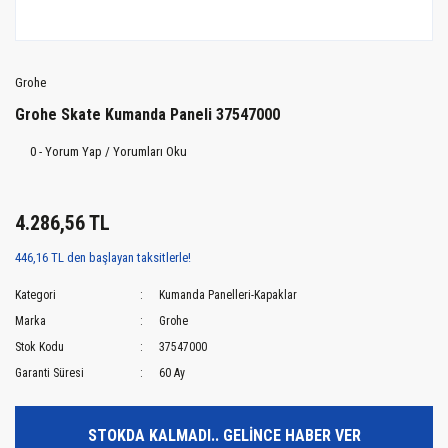
Grohe
Grohe Skate Kumanda Paneli 37547000
0 - Yorum Yap / Yorumları Oku
4.286,56 TL
446,16 TL den başlayan taksitlerle!
Kategori
Kumanda Panelleri-Kapaklar
Marka
Grohe
Stok Kodu
37547000
Garanti Süresi
60 Ay
STOKDA KALMADI.. GELİNCE HABER VER