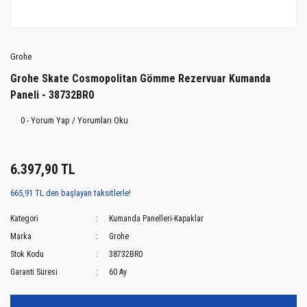
Grohe
Grohe Skate Cosmopolitan Gömme Rezervuar Kumanda
Paneli - 38732BR0
0 - Yorum Yap / Yorumları Oku
6.397,90 TL
665,91 TL den başlayan taksitlerle!
Kategori
Kumanda Panelleri-Kapaklar
Marka
Grohe
Stok Kodu
38732BR0
Garanti Süresi
60 Ay