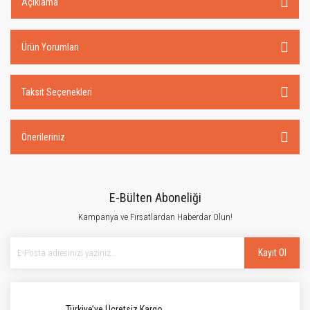
Açıklama
Ürün Yorumları
Taksit Seçenekleri
Önerileriniz
E-Bülten Aboneliği
Kampanya ve Fırsatlardan Haberdar Olun!
Kayıt Ol
Türkiye’ye Ücretsiz Kargo