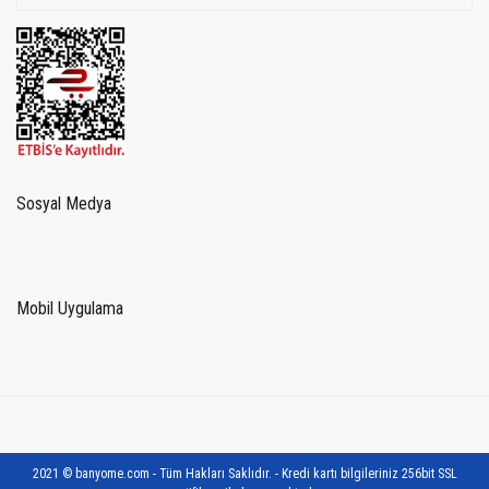
Sosyal Medya
Mobil Uygulama
2021 © banyome.com - Tüm Hakları Saklıdır. - Kredi kartı bilgileriniz 256bit SSL