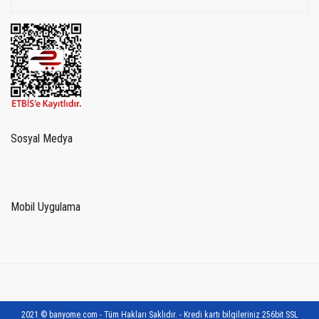
Sosyal Medya
Mobil Uygulama
2021 © banyome.com - Tüm Hakları Saklıdır. - Kredi kartı bilgileriniz 256bit SSL