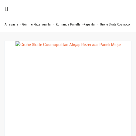
Anasayfa
Gömme Rezervuarlar
Kumanda Panelleri-Kapaklar
Grohe Skate Cosmopolita