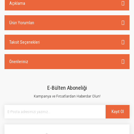
Açıklama
Ürün Yorumları
Taksit Seçenekleri
Önerileriniz
E-Bülten Aboneliği
Kampanya ve Fırsatlardan Haberdar Olun!
Kayıt Ol