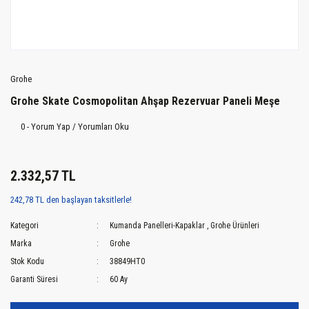
Grohe
Grohe Skate Cosmopolitan Ahşap Rezervuar Paneli Meşe
0 - Yorum Yap / Yorumları Oku
2.332,57 TL
242,78 TL den başlayan taksitlerle!
Kategori
Kumanda Panelleri-Kapaklar
,
Grohe Ürünleri
Marka
Grohe
Stok Kodu
38849HT0
Garanti Süresi
60 Ay