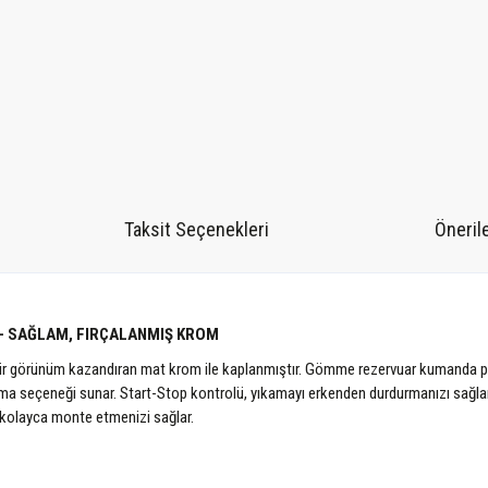
Taksit Seçenekleri
Önerile
– SAĞLAM, FIRÇALANMIŞ KROM
görünüm kazandıran mat krom ile kaplanmıştır. Gömme rezervuar kumanda paneli,
ama seçeneği sunar. Start-Stop kontrolü, yıkamayı erkenden durdurmanızı sağla
a kolayca monte etmenizi sağlar.