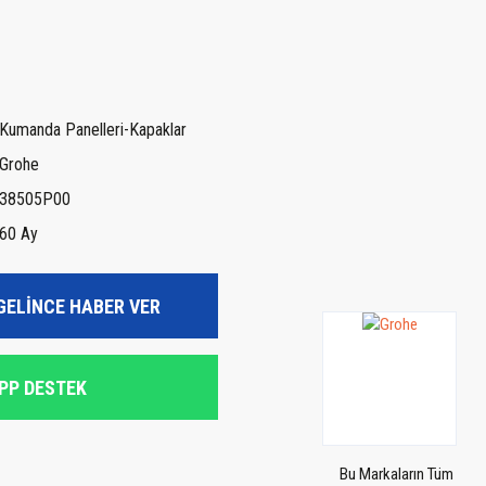
Kumanda Panelleri-Kapaklar
Grohe
38505P00
60 Ay
GELİNCE HABER VER
PP DESTEK
Bu Markaların Tüm