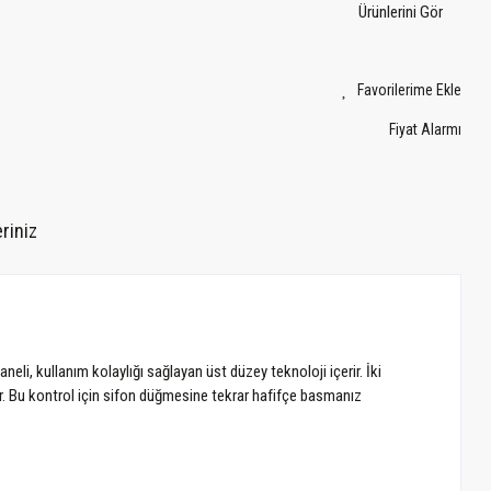
Ürünlerini Gör
Fiyat Alarmı
riniz
 kullanım kolaylığı sağlayan üst düzey teknoloji içerir. İki
r. Bu kontrol için sifon düğmesine tekrar hafifçe basmanız