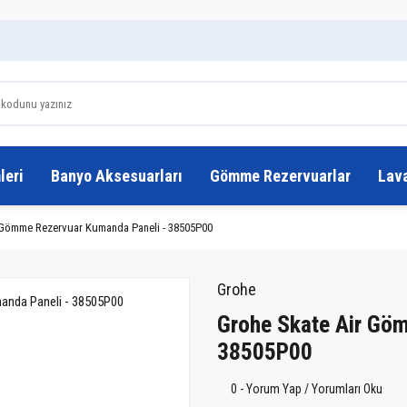
leri
Banyo Aksesuarları
Gömme Rezervuarlar
Lav
 Gömme Rezervuar Kumanda Paneli - 38505P00
Grohe
Grohe Skate Air Gö
38505P00
0 - Yorum Yap / Yorumları Oku