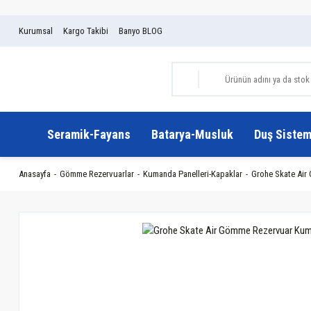
Kurumsal
Kargo Takibi
Banyo BLOG
Seramik-Fayans
Batarya-Musluk
Duş Sistem
Anasayfa
Gömme Rezervuarlar
Kumanda Panelleri-Kapaklar
Grohe Skate Air