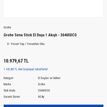
Grohe
Grohe Sena Stick El Duşu 1 Akışlı - 26465DC0
0 - Yorum Yap / Yorumları Oku
10.979,67 TL
1.142,80 TL den başlayan taksitlerle!
Kategori
El Duşları ve Setleri
Marka
Grohe
Stok Kodu
26465DC0
Garanti Süresi
60 Ay