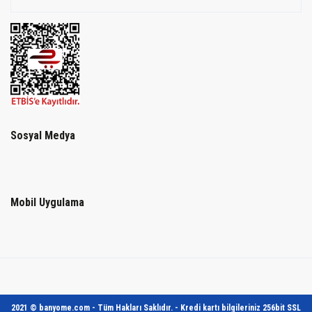
Sosyal Medya
Mobil Uygulama
2021 © banyome.com - Tüm Hakları Saklıdır. - Kredi kartı bilgileriniz 256bit SSL