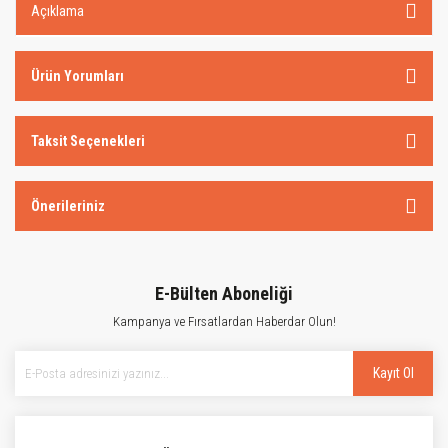
Açıklama
Ürün Yorumları
Taksit Seçenekleri
Önerileriniz
E-Bülten Aboneliği
Kampanya ve Fırsatlardan Haberdar Olun!
Kayıt Ol