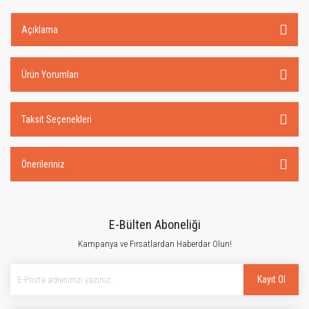
Açıklama
Ürün Yorumları
Taksit Seçenekleri
Önerileriniz
E-Bülten Aboneliği
Kampanya ve Fırsatlardan Haberdar Olun!
Kayıt Ol