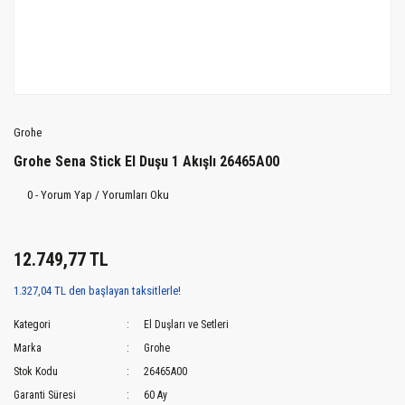
Grohe
Grohe Sena Stick El Duşu 1 Akışlı 26465A00
0 - Yorum Yap / Yorumları Oku
12.749,77 TL
1.327,04 TL den başlayan taksitlerle!
Kategori
El Duşları ve Setleri
Marka
Grohe
Stok Kodu
26465A00
Garanti Süresi
60 Ay