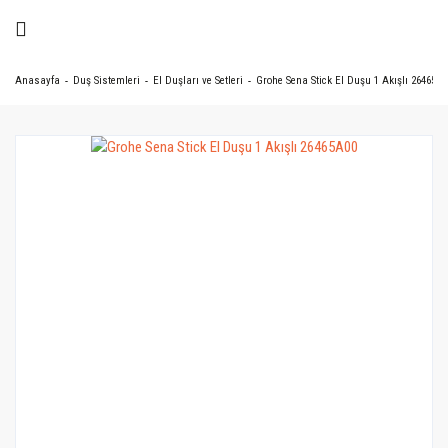
Anasayfa
Duş Sistemleri
El Duşları ve Setleri
Grohe Sena Stick El Duşu 1 Akışlı 26465A