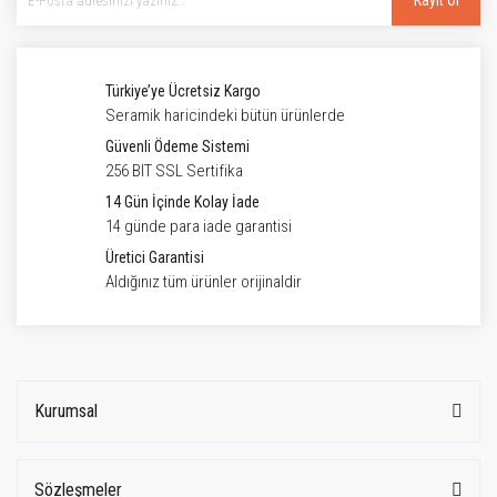
Kayıt Ol
Türkiye’ye Ücretsiz Kargo
Seramik haricindeki bütün ürünlerde
Güvenli Ödeme Sistemi
256 BIT SSL Sertifika
14 Gün İçinde Kolay İade
14 günde para iade garantisi
Üretici Garantisi
Aldığınız tüm ürünler orijinaldir
Kurumsal
Sözleşmeler