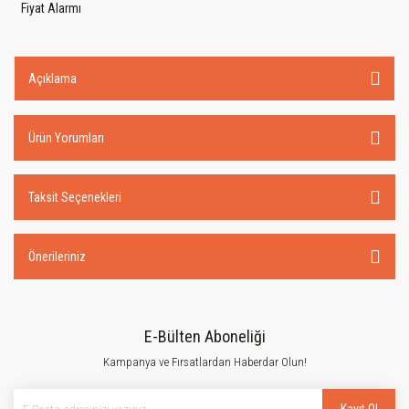
Fiyat Alarmı
Açıklama
Ürün Yorumları
Taksit Seçenekleri
Önerileriniz
E-Bülten Aboneliği
Kampanya ve Fırsatlardan Haberdar Olun!