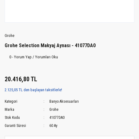
Grohe
Grohe Selection Makyaj Aynası - 41077DA0
0 - Yorum Yap / Yorumları Oku
20.416,80 TL
2.125,05 TL den başlayan taksitlerle!
Kategori
Banyo Aksesuarları
Marka
Grohe
Stok Kodu
41077DA0
Garanti Süresi
60 Ay