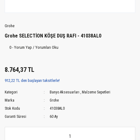
Grohe
Grohe SELECTİON KÖŞE DUŞ RAFI - 41038AL0
0 - Yorum Yap / Yorumları Oku
8.764,37 TL
912,22 TL den başlayan taksitlerle!
Kategori
Banyo Aksesuarları
,
Malzeme Sepetleri
Marka
Grohe
Stok Kodu
41038AL0
Garanti Süresi
60 Ay