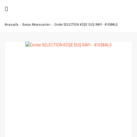
Anasayfa
Banyo Aksesuarları
Grohe SELECTİON KÖŞE DUŞ RAFI - 41038AL0