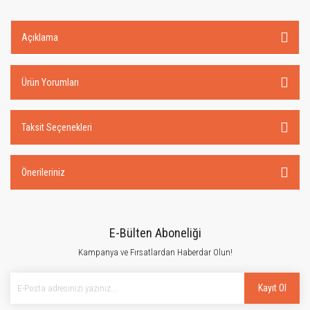
Açıklama
Ürün Yorumları
Taksit Seçenekleri
Önerileriniz
E-Bülten Aboneliği
Kampanya ve Fırsatlardan Haberdar Olun!
Kayıt Ol