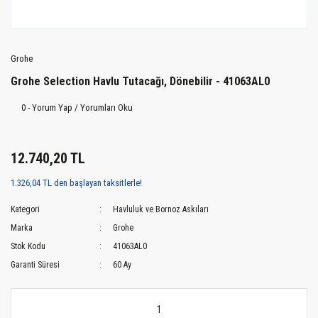
Grohe
Grohe Selection Havlu Tutacağı, Dönebilir - 41063AL0
0 - Yorum Yap / Yorumları Oku
12.740,20 TL
1.326,04 TL den başlayan taksitlerle!
Kategori
Havluluk ve Bornoz Askıları
Marka
Grohe
Stok Kodu
41063AL0
Garanti Süresi
60 Ay