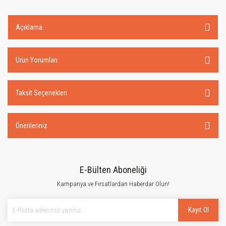
Açıklama
Ürün Yorumları
Taksit Seçenekleri
Önerileriniz
E-Bülten Aboneliği
Kampanya ve Fırsatlardan Haberdar Olun!
Kayıt Ol