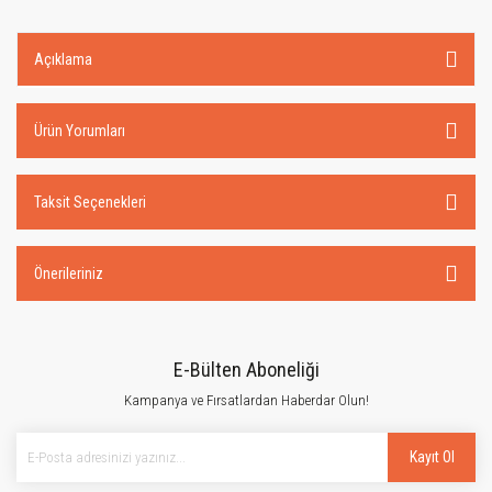
Açıklama
Ürün Yorumları
Taksit Seçenekleri
Önerileriniz
E-Bülten Aboneliği
Kampanya ve Fırsatlardan Haberdar Olun!
Kayıt Ol