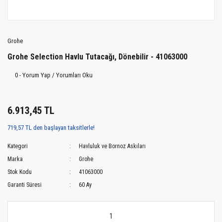
Grohe
Grohe Selection Havlu Tutacağı, Dönebilir - 41063000
0 - Yorum Yap / Yorumları Oku
6.913,45 TL
719,57 TL den başlayan taksitlerle!
Kategori
Havluluk ve Bornoz Askıları
Marka
Grohe
Stok Kodu
41063000
Garanti Süresi
60 Ay