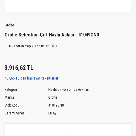
Grohe
Grohe Selection Çift Havlu Askısı - 41049GN0
0 - Yorum Yap / Yorumları Oku
3.916,62 TL
407,65 TL den başlayan taksitlerle!
Kategori
Havluluk ve Bornoz Askıları
Marka
Grohe
Stok Kodu
41049GN0
Garanti Süresi
60 Ay