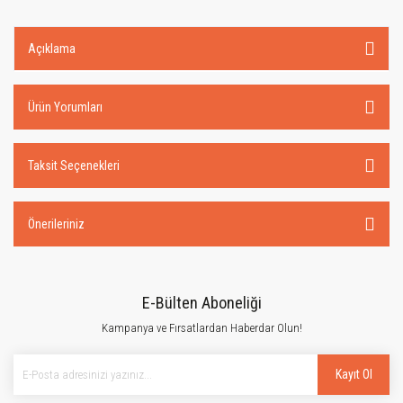
Açıklama
Ürün Yorumları
Taksit Seçenekleri
Önerileriniz
E-Bülten Aboneliği
Kampanya ve Fırsatlardan Haberdar Olun!
Kayıt Ol