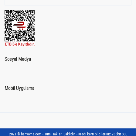
Sosyal Medya
Mobil Uygulama
2021 © banyome.com - Tüm Hakları Saklıdır. - Kredi kartı bilgileriniz 256bit SSL