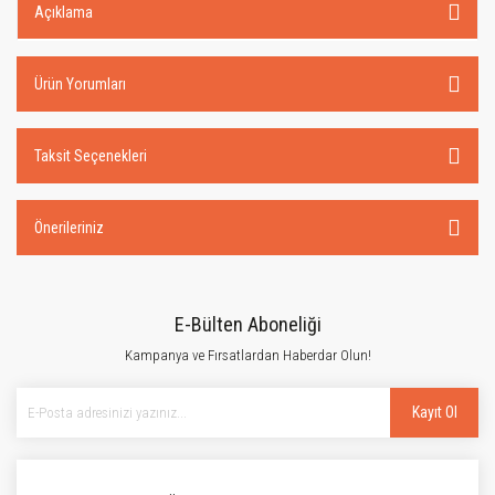
Açıklama
Ürün Yorumları
Taksit Seçenekleri
Önerileriniz
E-Bülten Aboneliği
Kampanya ve Fırsatlardan Haberdar Olun!
Kayıt Ol