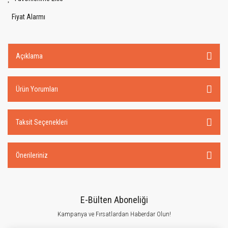
Fiyat Alarmı
Açıklama
Ürün Yorumları
Taksit Seçenekleri
Önerileriniz
E-Bülten Aboneliği
Kampanya ve Fırsatlardan Haberdar Olun!