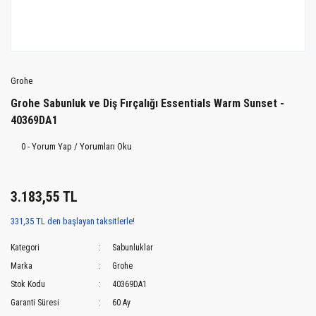
Grohe
Grohe Sabunluk ve Diş Fırçalığı Essentials Warm Sunset -
40369DA1
0 - Yorum Yap / Yorumları Oku
3.183,55 TL
331,35 TL den başlayan taksitlerle!
Kategori
Sabunluklar
Marka
Grohe
Stok Kodu
40369DA1
Garanti Süresi
60 Ay