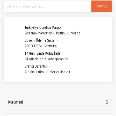
Kayıt Ol
Türkiye’ye Ücretsiz Kargo
Seramik haricindeki bütün ürünlerde
Güvenli Ödeme Sistemi
256 BIT SSL Sertifika
14 Gün İçinde Kolay İade
14 günde para iade garantisi
Üretici Garantisi
Aldığınız tüm ürünler orijinaldir
Kurumsal