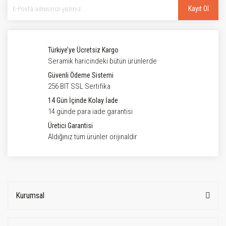
Kayıt Ol
Türkiye’ye Ücretsiz Kargo
Seramik haricindeki bütün ürünlerde
Güvenli Ödeme Sistemi
256 BIT SSL Sertifika
14 Gün İçinde Kolay İade
14 günde para iade garantisi
Üretici Garantisi
Aldığınız tüm ürünler orijinaldir
Kurumsal