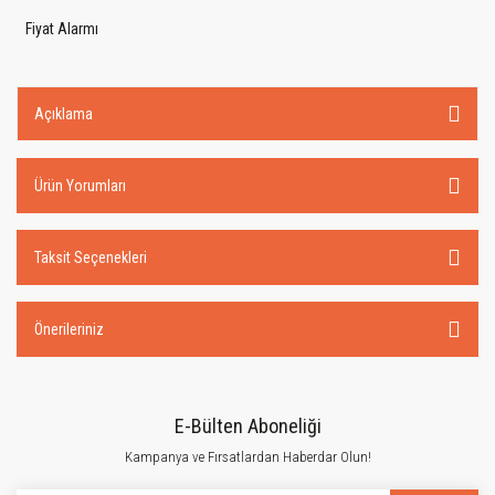
Fiyat Alarmı
Açıklama
Ürün Yorumları
Taksit Seçenekleri
Önerileriniz
E-Bülten Aboneliği
Kampanya ve Fırsatlardan Haberdar Olun!