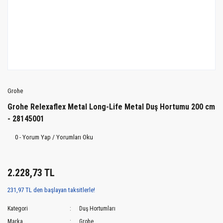
Grohe
Grohe Relexaflex Metal Long-Life Metal Duş Hortumu 200 cm
- 28145001
0 - Yorum Yap / Yorumları Oku
2.228,73 TL
231,97 TL den başlayan taksitlerle!
Kategori
Duş Hortumları
Marka
Grohe