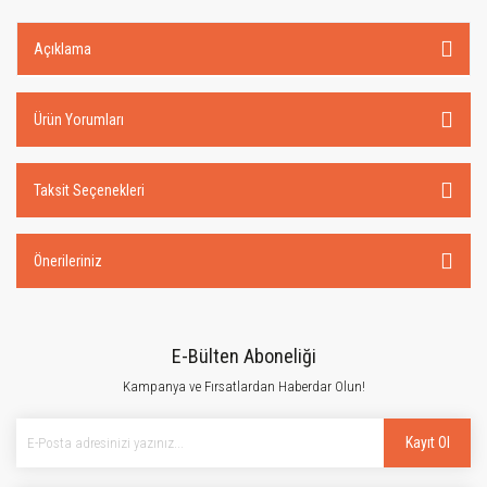
Açıklama
Ürün Yorumları
Taksit Seçenekleri
Önerileriniz
E-Bülten Aboneliği
Kampanya ve Fırsatlardan Haberdar Olun!
Kayıt Ol