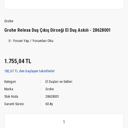
Grohe
Grohe Relexa Duş Çıkış Dirseği El Duş Askılı - 28628001
0 - Yorum Yap / Yorumları Oku
1.755,04 TL
182,67 TL den başlayan taksitlerle!
Kategori
El Duşları ve Setleri
Marka
Grohe
Stok Kodu
28628001
Garanti Süresi
60 Ay