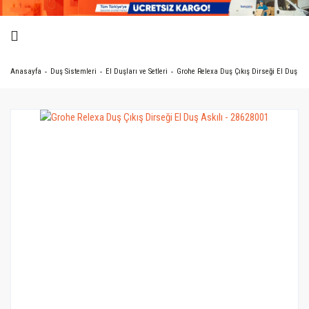
Anasayfa
Duş Sistemleri
El Duşları ve Setleri
Grohe Relexa Duş Çıkış Dirseği El Duş Ask