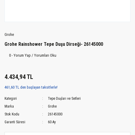
Grohe
Grohe Rainshower Tepe Duşu Dirseği- 26145000
0 - Yorum Yap / Yorumları Oku
4.434,94 TL
461,60 TL den başlayan taksitlerle!
Kategori
Tepe Duşları ve Setleri
Marka
Grohe
Stok Kodu
26145000
Garanti Süresi
60 Ay