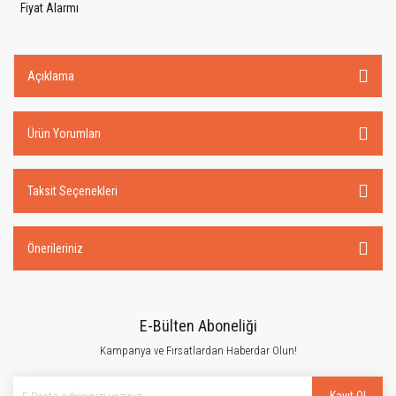
Fiyat Alarmı
Açıklama
Ürün Yorumları
Taksit Seçenekleri
Önerileriniz
E-Bülten Aboneliği
Kampanya ve Fırsatlardan Haberdar Olun!