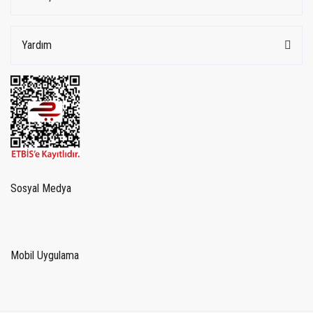
Yardım
Sosyal Medya
Mobil Uygulama