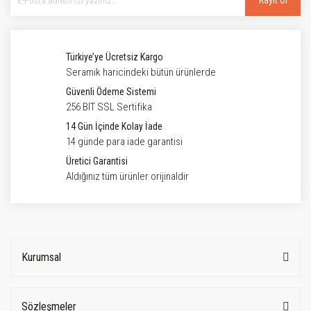
Kayıt Ol
Türkiye’ye Ücretsiz Kargo
Seramik haricindeki bütün ürünlerde
Güvenli Ödeme Sistemi
256 BIT SSL Sertifika
14 Gün İçinde Kolay İade
14 günde para iade garantisi
Üretici Garantisi
Aldığınız tüm ürünler orijinaldir
Kurumsal
Sözleşmeler