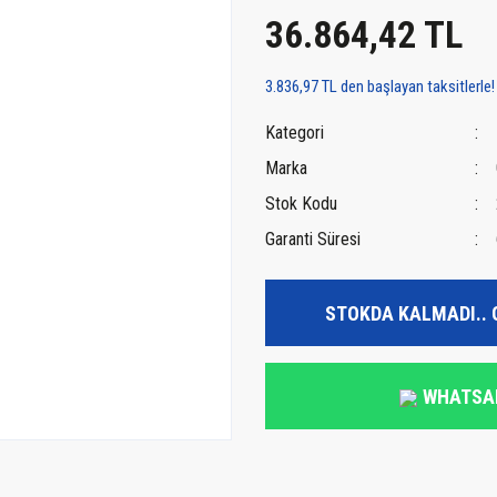
36.864,42 TL
3.836,97 TL den başlayan taksitlerle!
Kategori
Marka
Stok Kodu
Garanti Süresi
STOKDA KALMADI.. 
WHATSA