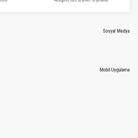
tisi
Aldığınız tüm ürünler orijinaldir
Sosyal Medya
Mobil Uygulama