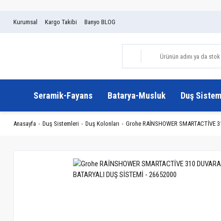
Kurumsal
Kargo Takibi
Banyo BLOG
Seramik-Fayans
Batarya-Musluk
Duş Sistem
Anasayfa
Duş Sistemleri
Duş Kolonları
Grohe RAİNSHOWER SMARTACTİVE 31