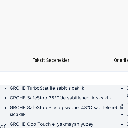
Taksit Seçenekleri
Önerile
GROHE TurboStat ile sabit sıcaklık
GROHE SafeStop 38°C’de sabitlenebilir sıcaklık
GROHE SafeStop Plus opsiyonel 43°C sabitelenebilir
sıcaklık
GROHE CoolTouch el yakmayan yüzey
82)