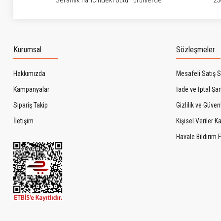
Seramik haricindeki bütün ürünlerde
25
Kurumsal
Sözleşmeler
Hakkımızda
Mesafeli Satış 
Kampanyalar
İade ve İptal Şart
Sipariş Takip
Gizlilik ve Güven
İletişim
Kişisel Veriler 
Havale Bildirim