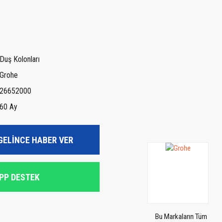
Duş Kolonları
Grohe
26652000
60 Ay
GELİNCE HABER VER
PP DESTEK
Bu Markaların Tüm