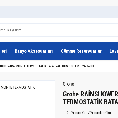
leri
Banyo Aksesuarları
Gömme Rezervuarlar
Lav
0 DUVARA MONTE TERMOSTATİK BATARYALI DUŞ SİSTEMİ - 26652000
Grohe
Grohe RAİNSHOWE
TERMOSTATİK BATAR
0 - Yorum Yap / Yorumları Oku