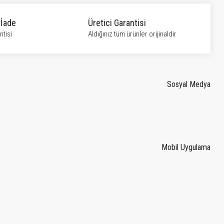
 İade
Üretici Garantisi
tisi
Aldığınız tüm ürünler orijinaldir
Sosyal Medya
Mobil Uygulama