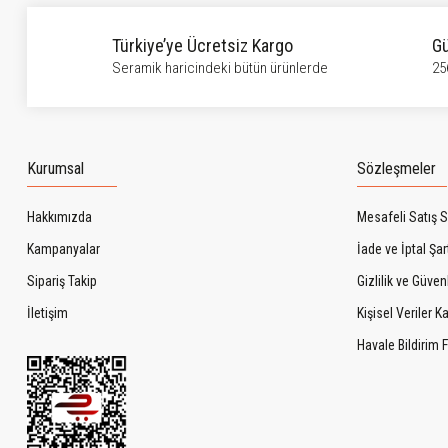
Türkiye’ye Ücretsiz Kargo
Gü
Seramik haricindeki bütün ürünlerde
25
Kurumsal
Sözleşmeler
Hakkımızda
Mesafeli Satış 
Kampanyalar
İade ve İptal Şart
Sipariş Takip
Gizlilik ve Güven
İletişim
Kişisel Veriler 
Havale Bildirim