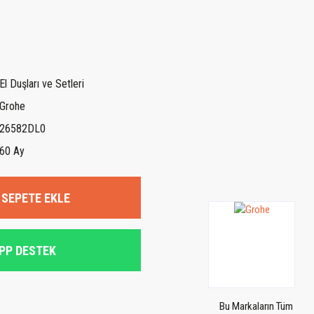
El Duşları ve Setleri
Grohe
26582DL0
60 Ay
SEPETE EKLE
PP DESTEK
Bu Markaların Tüm