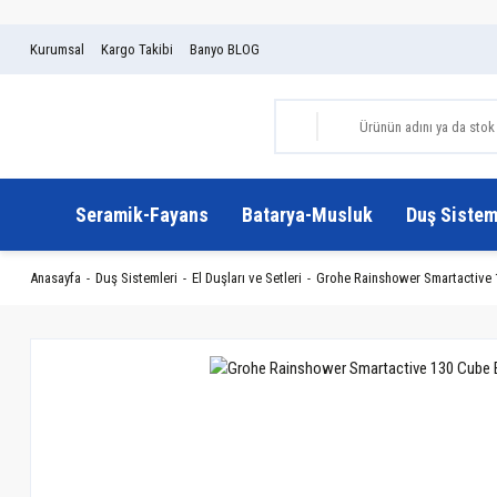
Kurumsal
Kargo Takibi
Banyo BLOG
Seramik-Fayans
Batarya-Musluk
Duş Sistem
Anasayfa
Duş Sistemleri
El Duşları ve Setleri
Grohe Rainshower Smartactive 1