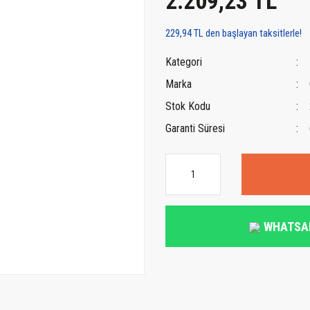
2.209,23 TL
229,94 TL den başlayan taksitlerle!
Kategori
Marka
Stok Kodu
Garanti Süresi
WHATSA