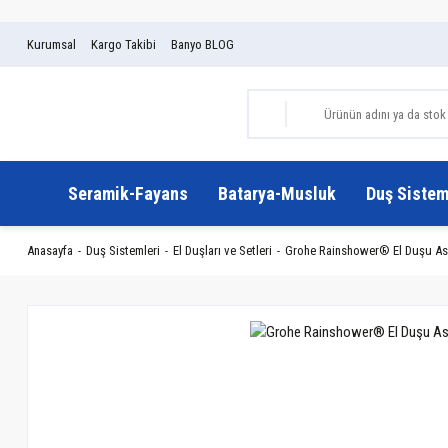
Kurumsal
Kargo Takibi
Banyo BLOG
Seramik-Fayans
Batarya-Musluk
Duş Sistem
Anasayfa
Duş Sistemleri
El Duşları ve Setleri
Grohe Rainshower® El Duşu Ask