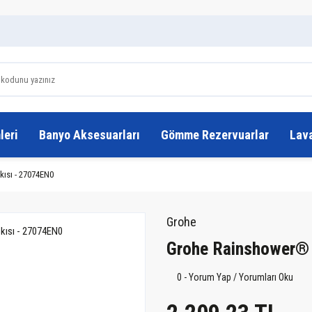
leri
Banyo Aksesuarları
Gömme Rezervuarlar
Lav
ısı - 27074EN0
Grohe
Grohe Rainshower® 
0 - Yorum Yap / Yorumları Oku