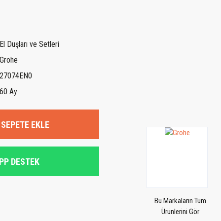
El Duşları ve Setleri
Grohe
27074EN0
60 Ay
SEPETE EKLE
PP DESTEK
Bu Markaların Tüm
Ürünlerini Gör