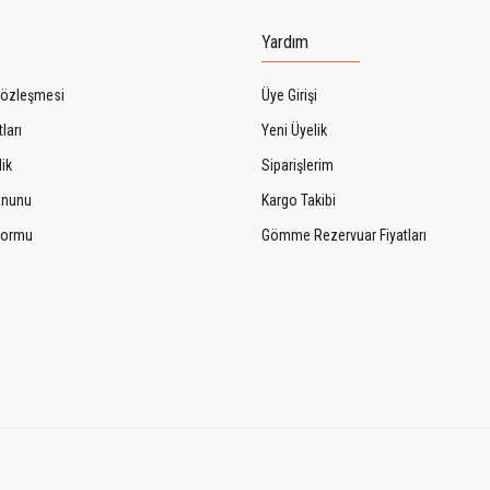
Yardım
Sözleşmesi
Üye Girişi
ları
Yeni Üyelik
lik
Siparişlerim
Kanunu
Kargo Takibi
 Formu
Gömme Rezervuar Fiyatları