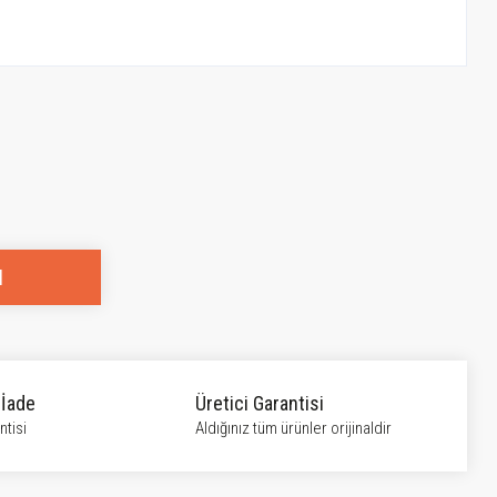
l
 İade
Üretici Garantisi
tisi
Aldığınız tüm ürünler orijinaldir