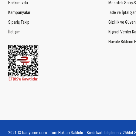
Hakkımızda
Mesafeli Satış 
Kampanyalar
İade ve İptal Şart
Sipariş Takip
Gizlilik ve Güven
İletişim
Kişisel Veriler 
Havale Bildirim
2021 © banyome.com - Tüm Hakları Saklıdır. - Kredi kartı bilgileriniz 256bit S