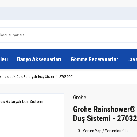
leri
Banyo Aksesuarları
Gömme Rezervuarlar
Lav
ostatik Duş Bataryalı Duş Sistemi - 27032001
Grohe
Grohe Rainshower® 
Duş Sistemi - 2703
0 - Yorum Yap / Yorumları Oku