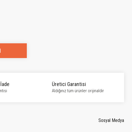
l
 İade
Üretici Garantisi
tisi
Aldığınız tüm ürünler orijinaldir
Sosyal Medya