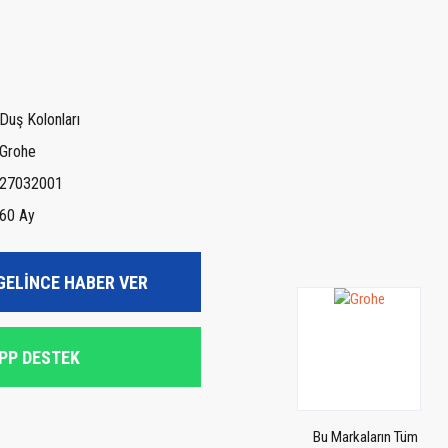
Duş Kolonları
Grohe
27032001
60 Ay
GELİNCE HABER VER
PP DESTEK
Bu Markaların Tüm