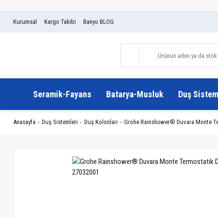
Kurumsal
Kargo Takibi
Banyo BLOG
Seramik-Fayans
Batarya-Musluk
Duş Sistem
Anasayfa
Duş Sistemleri
Duş Kolonları
Grohe Rainshower® Duvara Monte Term