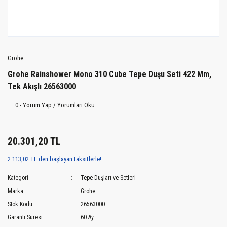
Grohe
Grohe Rainshower Mono 310 Cube Tepe Duşu Seti 422 Mm,
Tek Akışlı 26563000
0 - Yorum Yap / Yorumları Oku
20.301,20 TL
2.113,02 TL den başlayan taksitlerle!
Kategori
Tepe Duşları ve Setleri
Marka
Grohe
Stok Kodu
26563000
Garanti Süresi
60 Ay