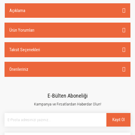
Açıklama
Ürün Yorumları
Taksit Seçenekleri
Önerileriniz
E-Bülten Aboneliği
Kampanya ve Fırsatlardan Haberdar Olun!
Kayıt Ol