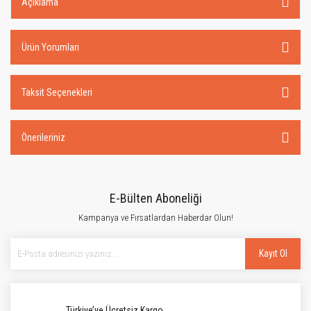
Açıklama
Ürün Yorumları
Taksit Seçenekleri
Önerileriniz
E-Bülten Aboneliği
Kampanya ve Fırsatlardan Haberdar Olun!
Kayıt Ol
Türkiye’ye Ücretsiz Kargo