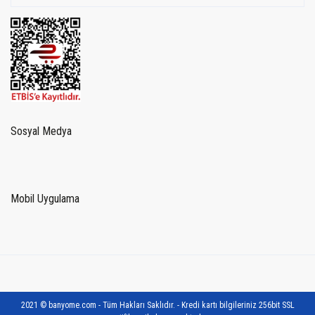
Sosyal Medya
Mobil Uygulama
2021 © banyome.com - Tüm Hakları Saklıdır. - Kredi kartı bilgileriniz 256bit SSL