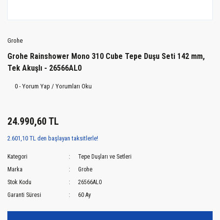
Grohe
Grohe Rainshower Mono 310 Cube Tepe Duşu Seti 142 mm,
Tek Akuşlı - 26566AL0
0 - Yorum Yap / Yorumları Oku
24.990,60 TL
2.601,10 TL den başlayan taksitlerle!
Kategori
Tepe Duşları ve Setleri
Marka
Grohe
Stok Kodu
26566AL0
Garanti Süresi
60 Ay