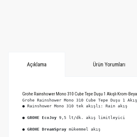
Açıklama
Ürün Yorumları
Grohe Rainshower Mono 310 Cube Tepe Duşu 1 Akışlı Krom-Bey
Grohe Rainshower Mono 310 Cube Tepe Duşu 1 Akı
● 
GROHE EcoJoy
● 
GROHE DreamSpray