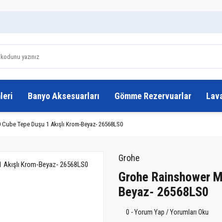
leri
Banyo Aksesuarları
Gömme Rezervuarlar
Lav
Cube Tepe Duşu 1 Akışlı Krom-Beyaz- 26568LS0
Grohe
Grohe Rainshower M
Beyaz- 26568LS0
0 - Yorum Yap / Yorumları Oku