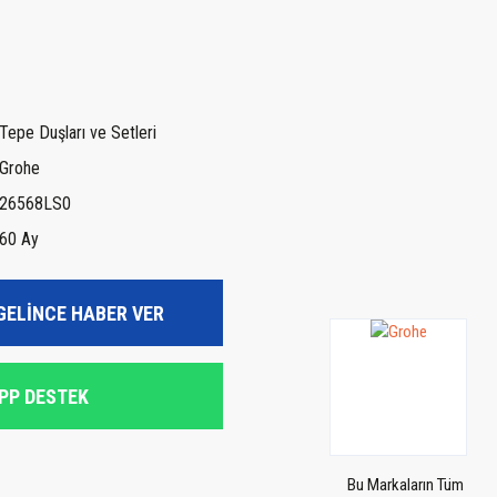
Tepe Duşları ve Setleri
Grohe
26568LS0
60 Ay
GELİNCE HABER VER
PP DESTEK
Bu Markaların Tüm