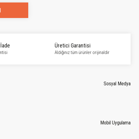
l
 İade
Üretici Garantisi
tisi
Aldığınız tüm ürünler orijinaldir
Sosyal Medya
Mobil Uygulama