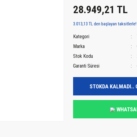
28.949,21 TL
3.013,13 TL den başlayan taksitlerle!
Kategori
Marka
Stok Kodu
Garanti Süresi
STOKDA KALMADI.. 
WHATSA