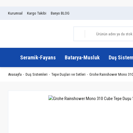
Kurumsal
Kargo Takibi
Banyo BLOG
Seramik-Fayans
Batarya-Musluk
Duş Sistem
Anasayfa
Duş Sistemleri
Tepe Duşları ve Setleri
Grohe Rainshower Mono 310 