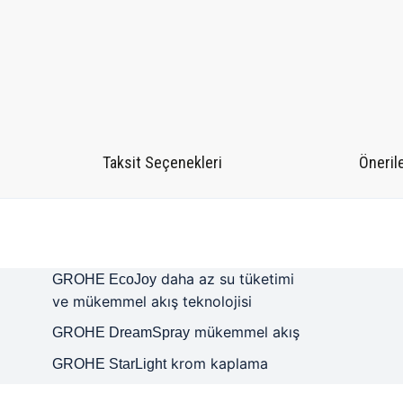
Taksit Seçenekleri
Önerile
daha az su tüketimi
GROHE EcoJoy
ve mükemmel akış teknolojisi
mükemmel akış
GROHE DreamSpray
krom kaplama
GROHE StarLight