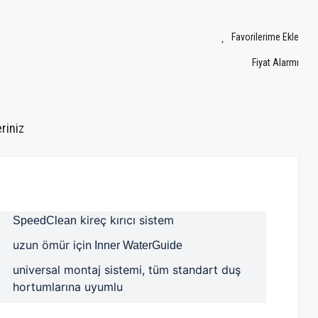
Fiyat Alarmı
riniz
kireç kırıcı sistem
SpeedClean
uzun ömür için
Inner WaterGuide
universal montaj sistemi, tüm standart duş
hortumlarına uyumlu