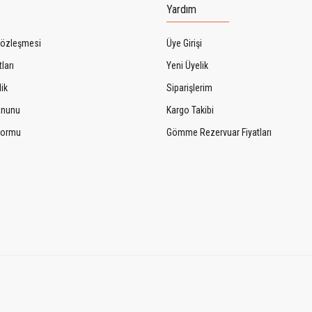
Yardım
Sözleşmesi
Üye Girişi
ları
Yeni Üyelik
lik
Siparişlerim
Kanunu
Kargo Takibi
 Formu
Gömme Rezervuar Fiyatları