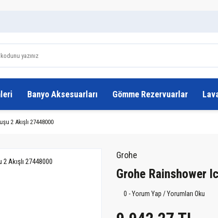
leri
Banyo Aksesuarları
Gömme Rezervuarlar
Lav
uşu 2 Akışlı 27448000
Grohe
Grohe Rainshower Ic
0 - Yorum Yap / Yorumları Oku