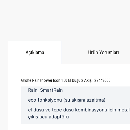
Açıklama
Ürün Yorumları
Grohe Rainshower Icon 150 El Duşu 2 Akışlı 27448000
Rain, SmartRain
eco fonksiyonu (su akışını azaltma)
el duşu ve tepe duşu kombinasyonu için metal
çıkış ucu adaptörü