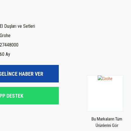
El Duşları ve Setleri
Grohe
27448000
60 Ay
GELİNCE HABER VER
PP DESTEK
Bu Markaların Tüm
Ürünlerini Gör