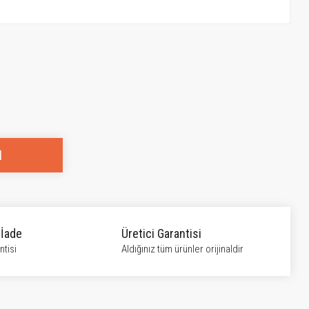
l
 İade
Üretici Garantisi
tisi
Aldığınız tüm ürünler orijinaldir