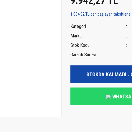
9.942,27 TL
1.034,82 TL den başlayan taksitlerle!
Kategori
Marka
Stok Kodu
Garanti Süresi
STOKDA KALMADI.. 
WHATSA