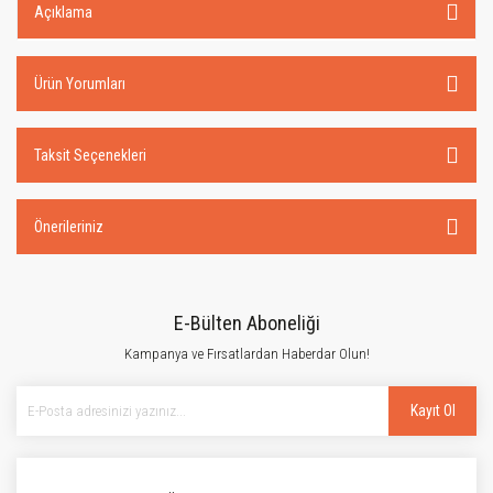
Açıklama
Ürün Yorumları
Taksit Seçenekleri
Önerileriniz
E-Bülten Aboneliği
Kampanya ve Fırsatlardan Haberdar Olun!
Kayıt Ol