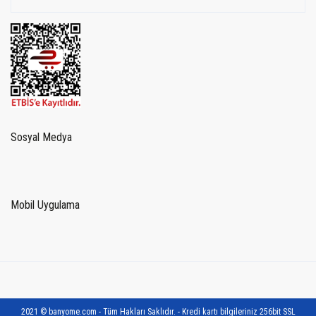
Sosyal Medya
Mobil Uygulama
2021 © banyome.com - Tüm Hakları Saklıdır. - Kredi kartı bilgileriniz 256bit SSL