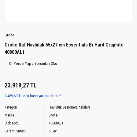
Grohe
Grohe Raf Havluluk 55x27 cm Essentials Br.Hard Graphite-
40800AL1
0 - Yorum Yap / Yorumları Oku
23.919,27 TL
2.489,60 TL den başlayan taksitlerle!
Kategori
Havluluk ve Bornoz Askıları
Marka
Grohe
Stok Kodu
40800AL1
Garanti Süresi
60 Ay