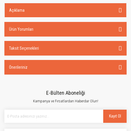
Açıklama
Ürün Yorumları
Taksit Seçenekleri
Önerileriniz
E-Bülten Aboneliği
Kampanya ve Fırsatlardan Haberdar Olun!
Kayıt Ol