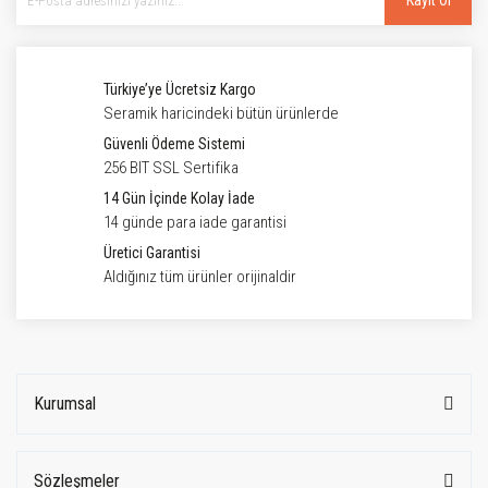
Kayıt Ol
Türkiye’ye Ücretsiz Kargo
Seramik haricindeki bütün ürünlerde
Güvenli Ödeme Sistemi
256 BIT SSL Sertifika
14 Gün İçinde Kolay İade
14 günde para iade garantisi
Üretici Garantisi
Aldığınız tüm ürünler orijinaldir
Kurumsal
Sözleşmeler