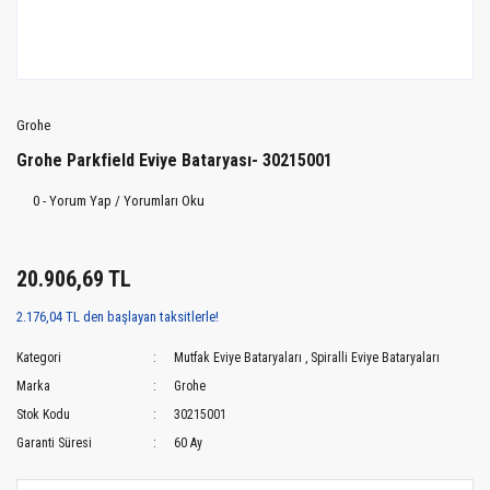
Grohe
Grohe Parkfield Eviye Bataryası- 30215001
0 - Yorum Yap / Yorumları Oku
20.906,69 TL
2.176,04 TL den başlayan taksitlerle!
Kategori
Mutfak Eviye Bataryaları
,
Spiralli Eviye Bataryaları
Marka
Grohe
Stok Kodu
30215001
Garanti Süresi
60 Ay