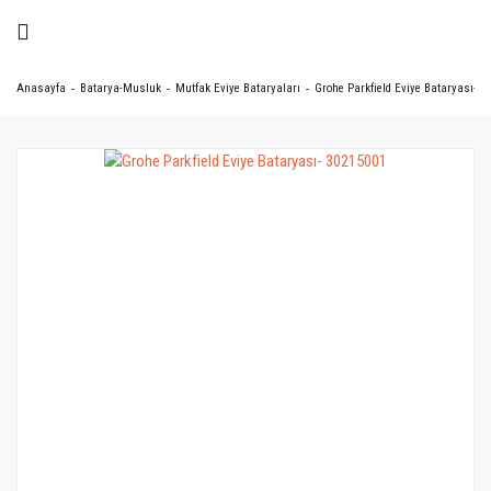
Anasayfa
Batarya-Musluk
Mutfak Eviye Bataryaları
Grohe Parkfield Eviye Bataryası- 3