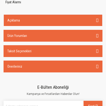
Fiyat Alarmı
Açıklama
Ürün Yorumları
Taksit Seçenekleri
Önerileriniz
E-Bülten Aboneliği
Kampanya ve Fırsatlardan Haberdar Olun!