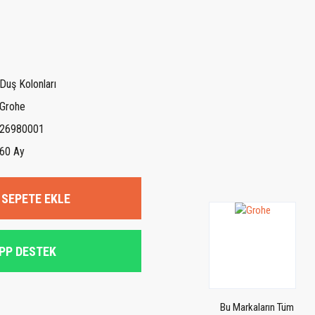
Duş Kolonları
Grohe
26980001
60 Ay
SEPETE EKLE
PP DESTEK
Bu Markaların Tüm