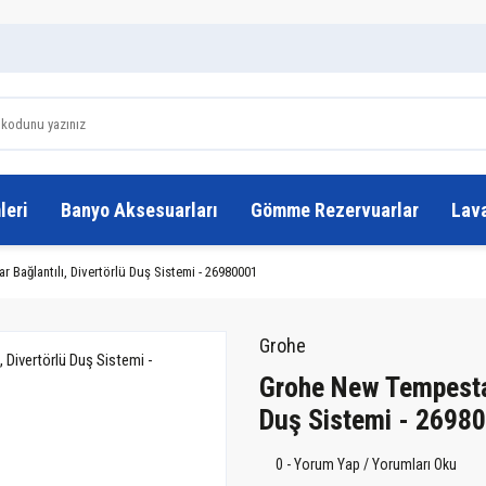
leri
Banyo Aksesuarları
Gömme Rezervuarlar
Lav
Bağlantılı, Divertörlü Duş Sistemi - 26980001
Grohe
Grohe New Tempesta 
Duş Sistemi - 2698
0 - Yorum Yap / Yorumları Oku