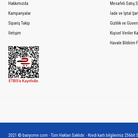
Hakkımızda
Mesafeli Satış 
Kampanyalar
İade ve İptal Şart
Sipariş Takip
Gizlilik ve Güven
İletişim
Kişisel Veriler 
Havale Bildirim
2021 © banyome.com - Tüm Hakları Saklıdır. - Kredi kartı bilgileriniz 256bit S