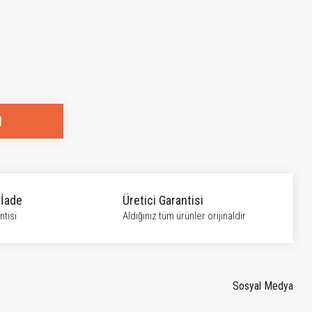
l
 İade
Üretici Garantisi
tisi
Aldığınız tüm ürünler orijinaldir
Sosyal Medya