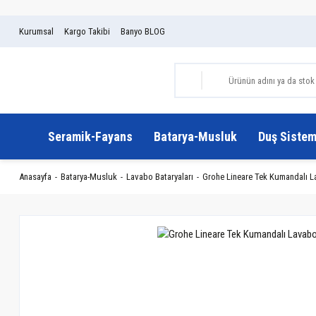
Kurumsal
Kargo Takibi
Banyo BLOG
Seramik-Fayans
Batarya-Musluk
Duş Sistem
Anasayfa
Batarya-Musluk
Lavabo Bataryaları
Grohe Lineare Tek Kumandalı L