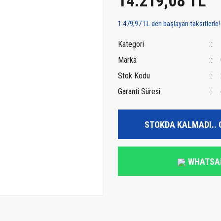
14.219,08 TL
1.479,97 TL den başlayan taksitlerle!
Kategori
Marka
Stok Kodu
Garanti Süresi
STOKDA KALMADI.. 
WHATSA