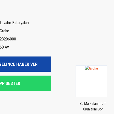
Lavabo Bataryaları
Grohe
23296000
60 Ay
GELİNCE HABER VER
PP DESTEK
Bu Markaların Tüm
Ürünlerini Gör