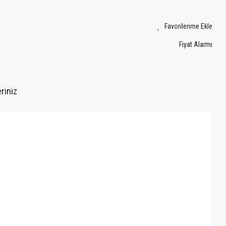
Fiyat Alarmı
riniz