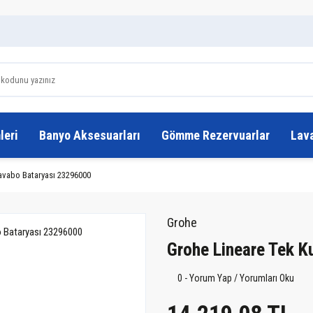
leri
Banyo Aksesuarları
Gömme Rezervuarlar
Lav
avabo Bataryası 23296000
Grohe
Grohe Lineare Tek 
0 - Yorum Yap / Yorumları Oku