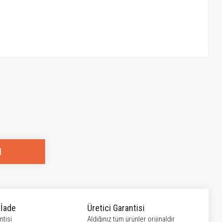
l
 İade
Üretici Garantisi
tisi
Aldığınız tüm ürünler orijinaldir