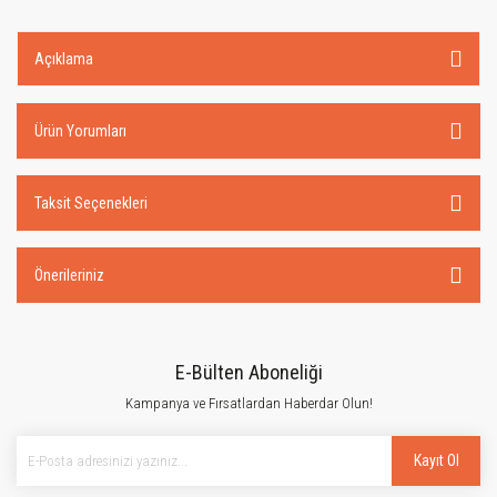
Açıklama
Ürün Yorumları
Taksit Seçenekleri
Önerileriniz
E-Bülten Aboneliği
Kampanya ve Fırsatlardan Haberdar Olun!
Kayıt Ol