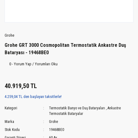
Grohe
Grohe GRT 3000 Cosmopolitan Termostatik Ankastre Duş
Bataryası - 19468BE0
0 - Yorum Yap / Yorumları Oku
40.919,50 TL
4.259,04 TL den başlayan taksitlerle!
Kategori
Termostatik Banyo ve Duş Bataryaları
,
Ankastre
Termostatik Bataryalar
Marka
Grohe
Stok Kodu
19468BE0
Garanti Süresi
60 Ay