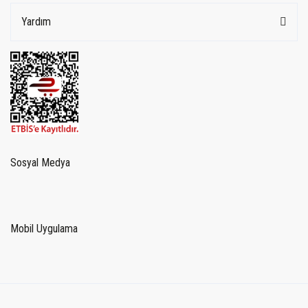
Yardım
Sosyal Medya
Mobil Uygulama