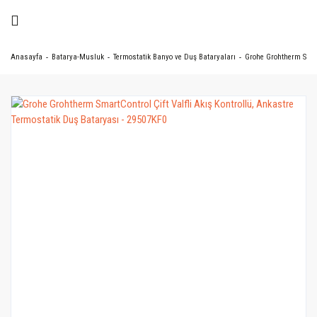
Anasayfa
Batarya-Musluk
Termostatik Banyo ve Duş Bataryaları
Grohe Grohtherm Smart