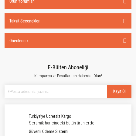
Ürün Yorumları
Taksit Seçenekleri
Önerileriniz
E-Bülten Aboneliği
Kampanya ve Fırsatlardan Haberdar Olun!
Kayıt Ol
Türkiye’ye Ücretsiz Kargo
Seramik haricindeki bütün ürünlerde
Güvenli Ödeme Sistemi