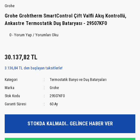
Grohe
Grohe Grohtherm SmartControl Çift Valfli Akış Kontrollü,
Ankastre Termostatik Duş Bataryası - 29507KF0
0 - Yorum Yap / Yorumları Oku
30.137,82 TL
3.136,84 TL den başlayan taksitlerle!
Kategori
Termostatik Banyo ve Duş Bataryaları
Marka
Grohe
Stok Kodu
29507KF0
Garanti Süresi
60 Ay
STOKDA KALMADI.. GELİNCE HABER VER