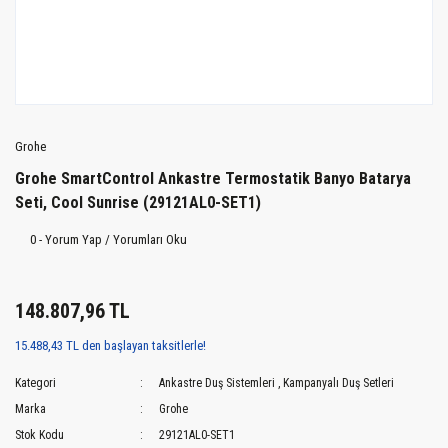
Grohe
Grohe SmartControl Ankastre Termostatik Banyo Batarya
Seti, Cool Sunrise (29121AL0-SET1)
0 - Yorum Yap / Yorumları Oku
148.807,96 TL
15.488,43 TL den başlayan taksitlerle!
Kategori
Ankastre Duş Sistemleri
,
Kampanyalı Duş Setleri
Marka
Grohe
Stok Kodu
29121AL0-SET1