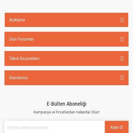
Açıklama
Ürün Yorumları
Taksit Seçenekleri
Önerileriniz
E-Bülten Aboneliği
Kampanya ve Fırsatlardan Haberdar Olun!
Kayıt Ol