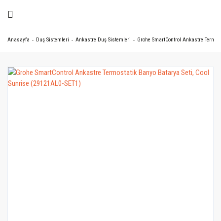
Anasayfa
Duş Sistemleri
Ankastre Duş Sistemleri
Grohe SmartControl Ankastre Termost