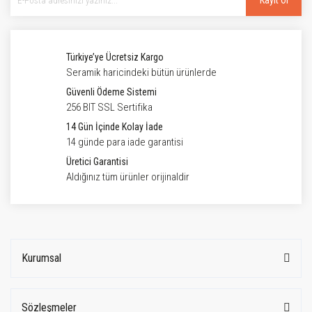
Kayıt Ol
Türkiye’ye Ücretsiz Kargo
Seramik haricindeki bütün ürünlerde
Güvenli Ödeme Sistemi
256 BIT SSL Sertifika
14 Gün İçinde Kolay İade
14 günde para iade garantisi
Üretici Garantisi
Aldığınız tüm ürünler orijinaldir
Kurumsal
Sözleşmeler