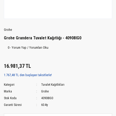
Grohe
Grohe Grandera Tuvalet Kağıtlığı - 40908IG0
0 - Yorum Yap / Yorumları Oku
16.981,37 TL
1.767,48 TL den başlayan taksitlerle!
Kategori
Tuvalet Kağıtlıkları
Marka
Grohe
Stok Kodu
40908IG0
Garanti Süresi
60 Ay