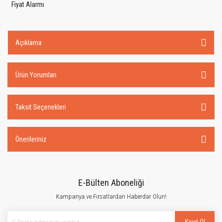
Fiyat Alarmı
Açıklama
Ürün Yorumları
Taksit Seçenekleri
Önerileriniz
E-Bülten Aboneliği
Kampanya ve Fırsatlardan Haberdar Olun!