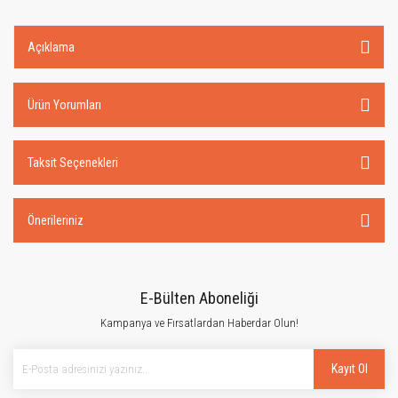
Açıklama
Ürün Yorumları
Taksit Seçenekleri
Önerileriniz
E-Bülten Aboneliği
Kampanya ve Fırsatlardan Haberdar Olun!
Kayıt Ol