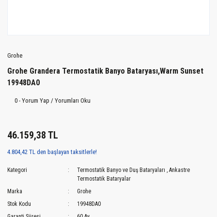
Grohe
Grohe Grandera Termostatik Banyo Bataryası,Warm Sunset
19948DA0
0 - Yorum Yap / Yorumları Oku
46.159,38 TL
4.804,42 TL den başlayan taksitlerle!
Kategori
Termostatik Banyo ve Duş Bataryaları
,
Ankastre
Termostatik Bataryalar
Marka
Grohe
Stok Kodu
19948DA0
Garanti Süresi
60 Ay